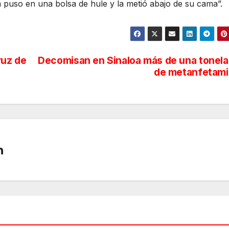
la puso en una bolsa de hule y la metió abajo de su cama”.
ruz de
Decomisan en Sinaloa más de una tonel
de metanfetami
n