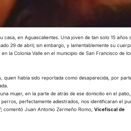
 su casa, en Aguascalientes. Una joven de tan solo 15 años 
ado 29 de abril; sin embargo, y lamentablemente su cuerp
 en la Colonia Valle en el municipio de San Francisco de lo
, quien había sido reportada como desaparecida, por part
ada.
a mujer, en la parte de atrás de ese domicilio en el patio,
perros, perfectamente adiestrados, nos identificaran el pu
na”; comentó Juan Antonio Zermeño Romo,
Vicefiscal de