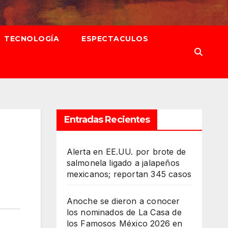
TECNOLOGÍA
ESPECTACULOS
Entradas Recientes
Alerta en EE.UU. por brote de
salmonela ligado a jalapeños
mexicanos; reportan 345 casos
Anoche se dieron a conocer
los nominados de La Casa de
los Famosos México 2026 en