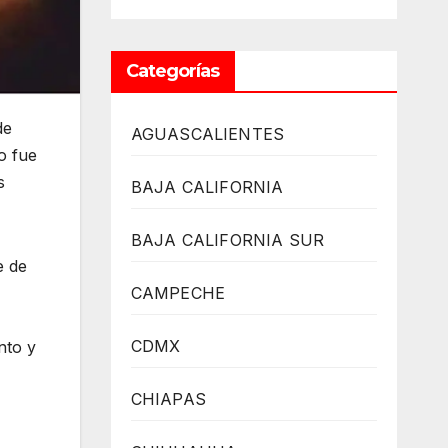
Categorías
de
AGUASCALIENTES
o fue
s
BAJA CALIFORNIA
BAJA CALIFORNIA SUR
e de
CAMPECHE
CDMX
nto y
CHIAPAS