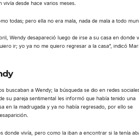
n vivía desde hace varios meses.
como todas; pero ella no era mala, nada de mala a todo mu
ril, Wendy desapareció luego de irse a su casa en donde v
uiero ir; yo ya no me quiero regresar a la casa”, indicó Mar
ndy
nos buscaban a Wendy; la búsqueda se dio en redes sociales
 de su pareja sentimental les informó que había tenido una
sa en la madrugada y ya no había regresado, por ello se
esaparición.
os donde vivía, pero como la iban a encontrar si la tenía ab