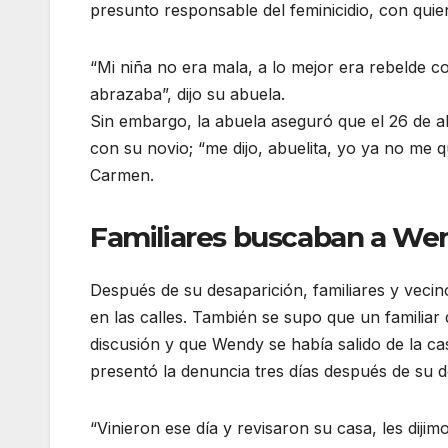
presunto responsable del feminicidio, con quie
“Mi niña no era mala, a lo mejor era rebelde 
abrazaba”, dijo su abuela.
Sin embargo, la abuela aseguró que el 26 de ab
con su novio; “me dijo, abuelita, yo ya no me q
Carmen.
Familiares buscaban a We
Después de su desaparición, familiares y veci
en las calles. También se supo que un familiar
discusión y que Wendy se había salido de la ca
presentó la denuncia tres días después de su d
“Vinieron ese día y revisaron su casa, les dijim