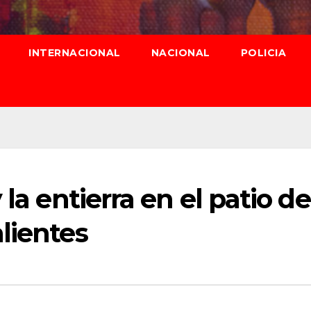
INTERNACIONAL
NACIONAL
POLICIA
 la entierra en el patio de
lientes