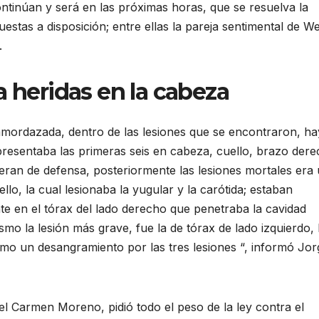
continúan y será en las próximas horas, que se resuelva la
uestas a disposición; entre ellas la pareja sentimental de W
.
a heridas en la cabeza
mordazada, dentro de las lesiones que se encontraron, ha
presentaba las primeras seis en cabeza, cuello, brazo dere
eran de defensa, posteriormente las lesiones mortales era
ello, la cual lesionaba la yugular y la carótida; estaban
te en el tórax del lado derecho que penetraba la cavidad
mo la lesión más grave, fue la de tórax de lado izquierdo, 
mo un desangramiento por las tres lesiones “, informó Jor
el Carmen Moreno, pidió todo el peso de la ley contra el