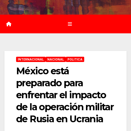
Saltar
al
contenido
INTERNACIONAL
NACIONAL
POLITICA
México está
preparado para
enfrentar el impacto
de la operación militar
de Rusia en Ucrania