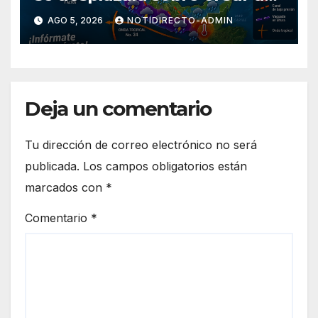
territorio nacional
AGO 5, 2026
NOTIDIRECTO-ADMIN
Deja un comentario
Tu dirección de correo electrónico no será
publicada.
Los campos obligatorios están
marcados con
*
Comentario
*