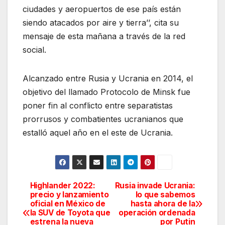
ciudades y aeropuertos de ese país están
siendo atacados por aire y tierra’’, cita su
mensaje de esta mañana a través de la red
social.
Alcanzado entre Rusia y Ucrania en 2014, el
objetivo del llamado Protocolo de Minsk fue
poner fin al conflicto entre separatistas
prorrusos y combatientes ucranianos que
estalló aquel año en el este de Ucrania.
Highlander 2022:
Rusia invade Ucrania:
Navegación
precio y lanzamiento
lo que sabemos
oficial en México de
hasta ahora de la
de
la SUV de Toyota que
operación ordenada
estrena la nueva
por Putin