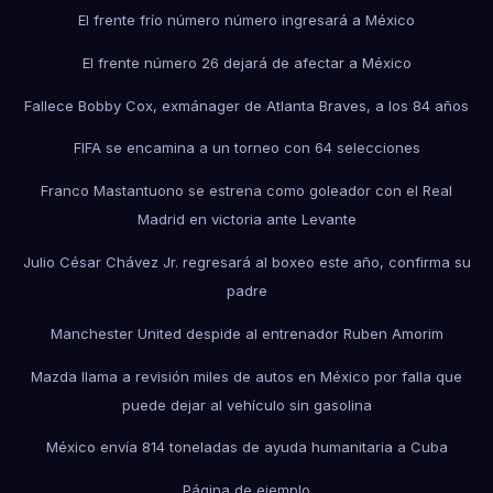
El frente frío número número ingresará a México
El frente número 26 dejará de afectar a México
Fallece Bobby Cox, exmánager de Atlanta Braves, a los 84 años
FIFA se encamina a un torneo con 64 selecciones
Franco Mastantuono se estrena como goleador con el Real
Madrid en victoria ante Levante
Julio César Chávez Jr. regresará al boxeo este año, confirma su
padre
Manchester United despide al entrenador Ruben Amorim
Mazda llama a revisión miles de autos en México por falla que
puede dejar al vehículo sin gasolina
México envía 814 toneladas de ayuda humanitaria a Cuba
Página de ejemplo