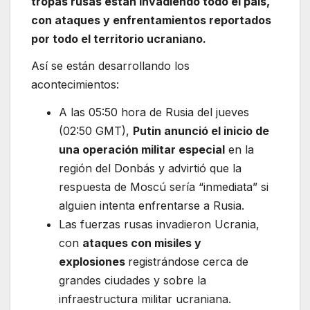
tropas rusas están invadiendo todo el país,
con ataques y enfrentamientos reportados
por todo el territorio ucraniano.
Así se están desarrollando los
acontecimientos:
A las 05:50 hora de Rusia del jueves
(02:50 GMT),
Putin anunci
ó
el inicio de
una
operación militar especial
en la
región del Donbás y advirtió que la
respuesta de Moscú sería “inmediata” si
alguien intenta enfrentarse a Rusia.
Las fuerzas rusas invadieron Ucrania,
con
ataques con misiles y
explosiones
registrándose cerca de
grandes ciudades y sobre la
infraestructura militar ucraniana.