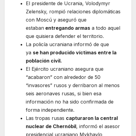
El presidente de Ucrania, Volodymyr
Zelensky, rompió relaciones diplomáticas
con Moscú y aseguró que
estaban
entregando armas
a todo aquel
que quisiera defender el territorio.
La policía ucraniana informó de que
ya
se han producido víctimas entre la
población civil.
El Ejército ucraniano asegura que
“acabaron” con alrededor de 50
“invasores” rusos y derribaron al menos
seis aeronaves rusas, si bien esa
información no ha sido confirmada de
forma independiente.
Las tropas rusas
capturaron la central
nuclear de Chernóbil
, informó el asesor
presidencial ucraniano Mykhaylo