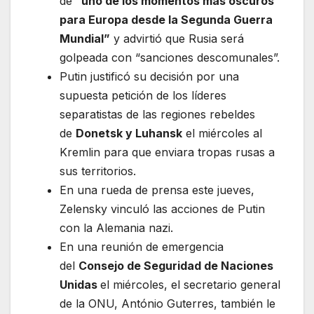
de
“uno de los momentos más oscuros
para Europa desde la Segunda Guerra
Mundial”
y advirtió que Rusia será
golpeada con “sanciones descomunales”.
Putin justificó su decisión por una
supuesta petición de los líderes
separatistas de las regiones rebeldes
de
Donetsk y Luhansk
el miércoles al
Kremlin para que enviara tropas rusas a
sus territorios.
En una rueda de prensa este jueves,
Zelensky vinculó las acciones de Putin
con la Alemania nazi.
En una reunión de emergencia
del
Consejo de Seguridad de Naciones
Unidas
el miércoles, el secretario general
de la ONU, António Guterres, también le